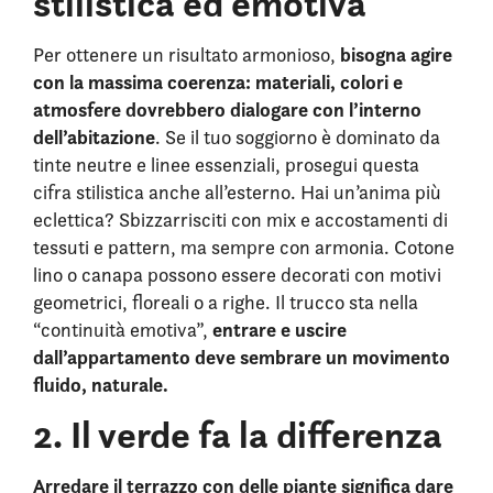
stilistica ed emotiva
bisogna agire
Per ottenere un risultato armonioso,
con la massima coerenza: materiali, colori e
atmosfere dovrebbero dialogare con l’interno
dell’abitazione
. Se il tuo soggiorno è dominato da
tinte neutre e linee essenziali, prosegui questa
cifra stilistica anche all’esterno. Hai un’anima più
eclettica? Sbizzarrisciti con mix e accostamenti di
tessuti e pattern, ma sempre con armonia. C
otone
lino o canapa possono essere decorati con motivi
geometrici, floreali o a righe.
Il trucco sta nella
entrare e uscire
“continuità emotiva”,
dall’appartamento deve sembrare un movimento
fluido, naturale.
2. Il verde fa la differenza
Arredare il terrazzo con delle piante significa dare