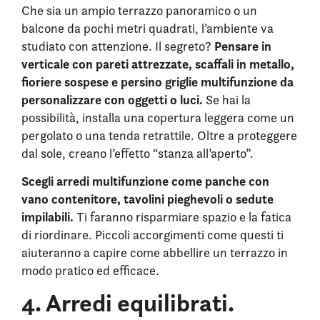
Che sia un ampio terrazzo panoramico o un
balcone da pochi metri quadrati, l’ambiente va
Pensare in
studiato con attenzione. Il segreto?
verticale con pareti attrezzate, scaffali in metallo,
fioriere sospese e persino griglie multifunzione da
personalizzare con oggetti o luci.
Se hai la
possibilità, installa una copertura leggera come un
pergolato o una tenda retrattile. Oltre a proteggere
dal sole, creano l’effetto “stanza all’aperto”.
Scegli arredi multifunzione come panche con
vano contenitore, tavolini pieghevoli o sedute
impilabili.
Ti faranno risparmiare spazio e la fatica
di riordinare. Piccoli accorgimenti come questi ti
aiuteranno a capire come abbellire un terrazzo in
modo pratico ed efficace.
4. Arredi equilibrati.