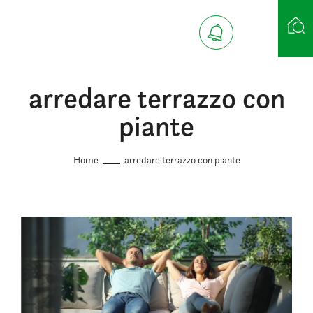
arredare terrazzo con
Ricerca case
piante
Home
arredare terrazzo con piante