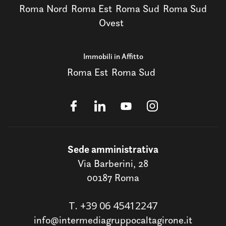
Roma Nord
Roma Est
Roma Sud
Roma Sud
Ovest
Immobili in Affitto
Roma Est
Roma Sud
Sede amministrativa
Via Barberini, 28
00187 Roma
T.
+39 06 45412247
info@intermediagruppocaltagirone.it