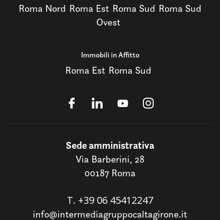
Roma Nord
Roma Est
Roma Sud
Roma Sud
Ovest
Immobili in Affitto
Roma Est
Roma Sud
Sede amministrativa
Via Barberini, 28
00187 Roma
T.
+39 06 45412247
info@intermediagruppocaltagirone.it