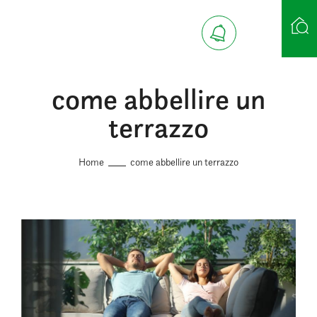
come abbellire un
Ricerca case
terrazzo
Home
come abbellire un terrazzo