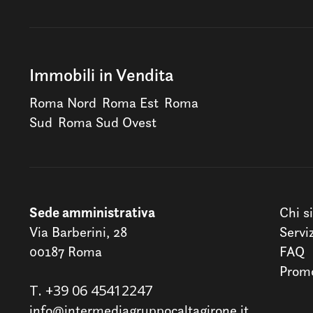
Immobili in Vendita
Roma Nord
Roma Est
Roma
Sud
Roma Sud Ovest
Sede amministrativa
Chi s
Via Barberini, 28
Servi
00187 Roma
FAQ
Promo
T.
+39 06 45412247
info@intermediagruppocaltagirone.it