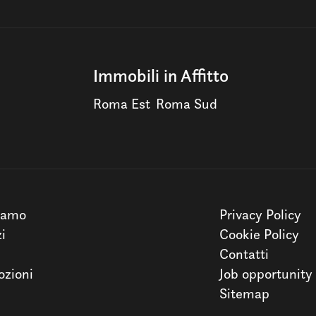
Immobili in Affitto
Roma Est
Roma Sud
iamo
Privacy Policy
zi
Cookie Policy
Contatti
zioni
Job opportunity
Sitemap