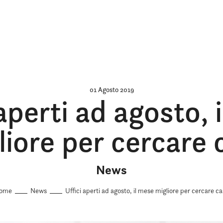
01 Agosto 2019
 aperti ad agosto, 
liore per cercare 
News
ome
News
Uffici aperti ad agosto, il mese migliore per cercare c