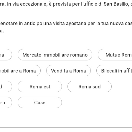
a, in via eccezionale, è prevista per l’ufficio di San Basilio, 
notare in anticipo una visita agostana per la tua nuova casa 
a.
ma
Mercato immobiliare romano
Mutuo Rom
obiliare a Roma
Vendita a Roma
Bilocali in af
d
Roma est
Roma sud
ro
Case