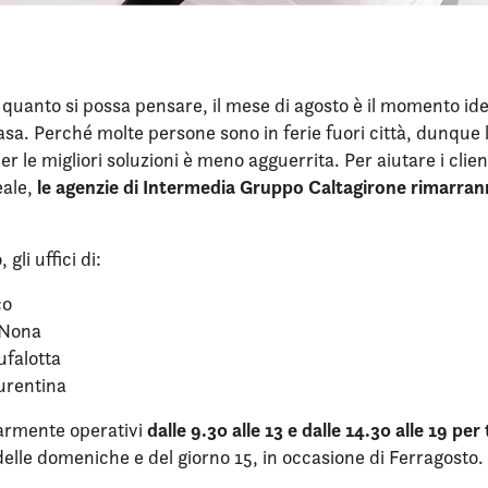
i quanto si possa pensare, il mese di agosto è il momento id
sa. Perché molte persone sono in ferie fuori città, dunque 
r le migliori soluzioni è meno agguerrita. Per aiutare i clien
le agenzie di Intermedia Gruppo Caltagirone rimarran
eale,
 gli uffici di:
co
 Nona
ufalotta
urentina
dalle 9.30 alle 13 e dalle 14.30 alle 19 per
armente operativi
elle domeniche e del giorno 15, in occasione di Ferragosto.