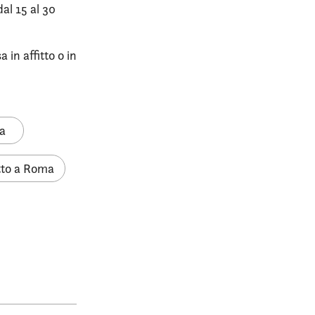
dal 15 al 30
in affitto o in
a
fitto a Roma