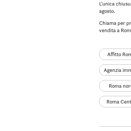
L’unica chiusur
agosto.
Chiama per pre
vendita a Rom
Affitto Ro
Agenzia imm
Roma nor
Roma Cent