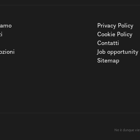
iamo
Privacy Policy
zi
Cookie Policy
Contatti
zioni
Job opportunity
Sitemap
Ne è dunque viet