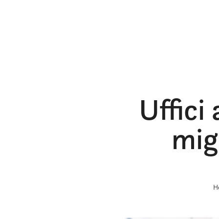
Uffici
mig
H