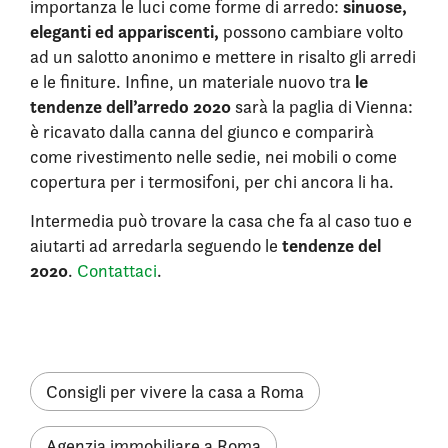
sinuose,
importanza le luci come forme di arredo:
eleganti ed appariscenti,
possono cambiare volto
ad un salotto anonimo e mettere in risalto gli arredi
le
e le finiture. Infine, un materiale nuovo tra
tendenze dell’arredo 2020
sarà la paglia di Vienna:
è ricavato dalla canna del giunco e comparirà
come rivestimento nelle sedie, nei mobili o come
copertura per i termosifoni, per chi ancora li ha.
Intermedia può trovare la casa che fa al caso tuo e
tendenze del
aiutarti ad arredarla seguendo le
2020
.
Contattaci
.
Consigli per vivere la casa a Roma
Agenzia immobiliare a Roma