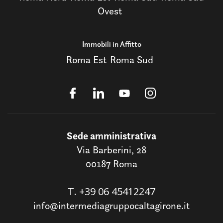
Ovest
Immobili in Affitto
Roma Est
Roma Sud
Sede amministrativa
Via Barberini, 28
00187 Roma
T.
+39 06 45412247
info@intermediagruppocaltagirone.it