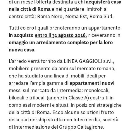
acquisterà casa
di un mese l’offerta destinata a chi
nella città di Roma
e nei quartiere limitrofi al
centro città: Roma Nord, Noma Est, Roma Sud.
Tutti coloro i quali prenoteranno un appartamento
in acquisto
entro il 31 agosto 2016
, riceveranno in
omaggio un arredamento completo per la loro
nuova casa.
L’arredo verrà fornito da LINEA GAGGIOLI s.r.l.,
mobiliere presente da anni sul mercato romano,
che ha studiato una linea di mobili ideali per
appartamenti nuovi
arredare l’ampia gamma di
messi sul mercato da Intermedia: monolocali,
bilocali e trilocali (anche in Classe A) costruiti in
complessi moderni e situati in posizioni strategiche
della città di Roma. Ecco alcune soluzioni frutto
della partnership stretta con Intermerdia, società
di intermediazione del Gruppo Caltagirone.