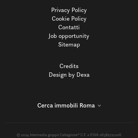
Privacy Policy
Cookie Policy
Contatti
Job opportunity
Sitemap
Credits
Design by Dexa
Cerca immobili Roma
© 2024 Intermedia gruppo Caltagirone® C.F. e P.IVA 06382721006