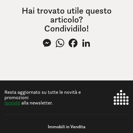
Hai trovato utile questo
articolo?
Condividilo!
Messenger
WhatsApp
Facebook
LinkedIn
Resta aggiornato su tutte le novità e
promozioni
Iscriviti
alla newsletter.
Immobili in Vendita