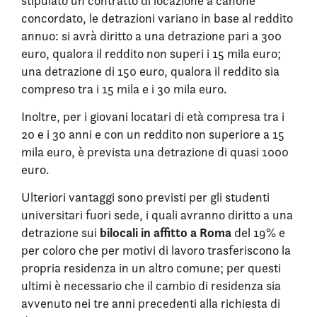
stipulato un contratto di locazione a canone
concordato, le detrazioni variano in base al reddito
annuo: si avrà diritto a una detrazione pari a 300
euro, qualora il reddito non superi i 15 mila euro;
una detrazione di 150 euro, qualora il reddito sia
compreso tra i 15 mila e i 30 mila euro.
Inoltre, per i giovani locatari di età compresa tra i
20 e i 30 anni e con un reddito non superiore a 15
mila euro, è prevista una detrazione di quasi 1000
euro.
Ulteriori vantaggi sono previsti per gli studenti
universitari fuori sede, i quali avranno diritto a una
bilocali in affitto a Roma
detrazione sui
del 19% e
per coloro che per motivi di lavoro trasferiscono la
propria residenza in un altro comune; per questi
ultimi è necessario che il cambio di residenza sia
avvenuto nei tre anni precedenti alla richiesta di