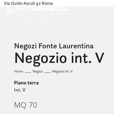
Via Guido Ascoli 92 Roma
Negozi Fonte Laurentina
Negozio int. V
Home
Negozi
Negozio int. V
Piano terra
Int. V
MQ 70