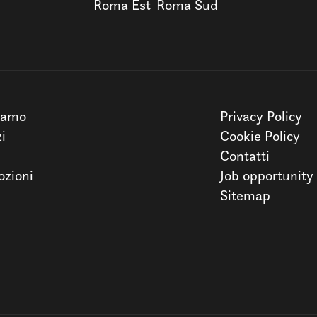
Roma Est
Roma Sud
iamo
Privacy Policy
zi
Cookie Policy
Contatti
zioni
Job opportunity
Sitemap