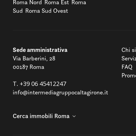
Roma Nord
Roma Est
Roma
Sud
Roma Sud Ovest
Sede amministrativa
Chi s
Via Barberini, 28
Servi
00187 Roma
FAQ
Promo
T.
+39 06 45412247
info@intermediagruppocaltagirone.it
Cerca immobili Roma