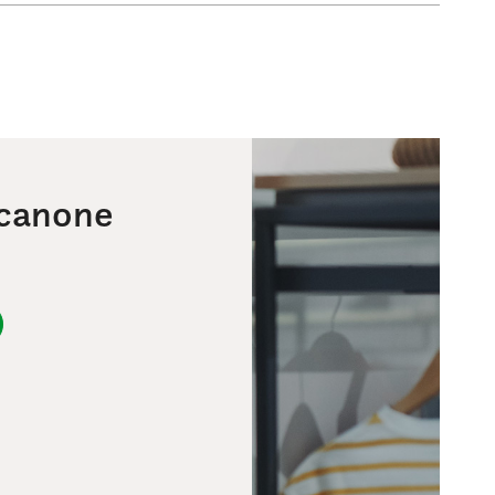
 canone