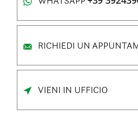
+39 392439
WHATSAPP
RICHIEDI UN APPUNTA
VIENI IN UFFICIO