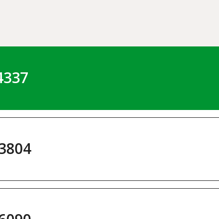
4337
3804