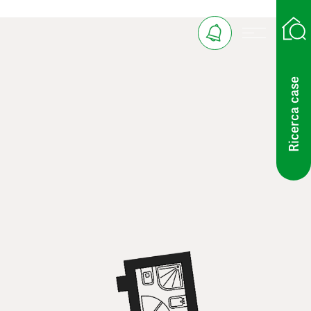
Ricerca case