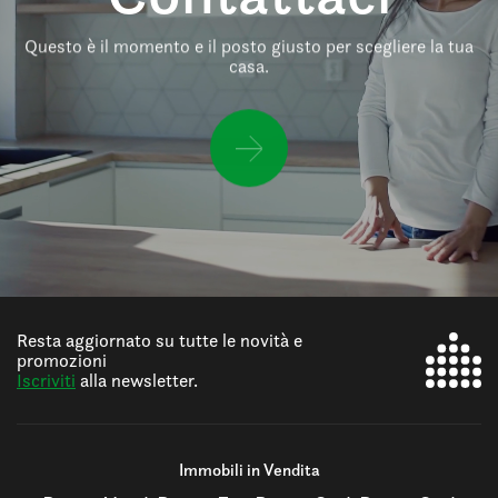
Questo è il momento e il posto giusto per scegliere la tua
casa.
Resta aggiornato su tutte le novità e
promozioni
Iscriviti
alla newsletter.
Immobili in Vendita