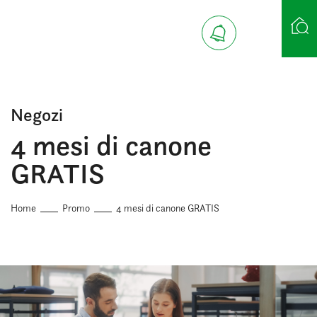
Ricerca case
Negozi
4 mesi di canone
GRATIS
Home
Promo
4 mesi di canone GRATIS