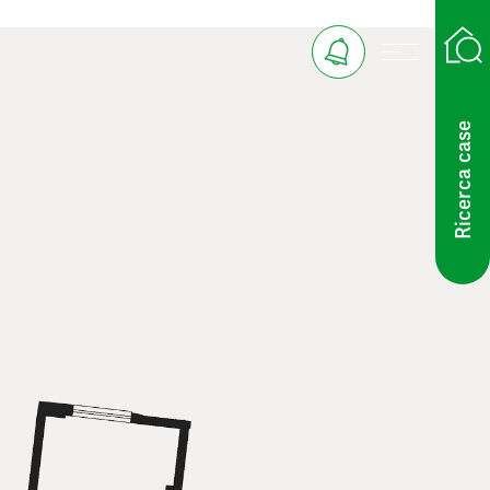
Ricerca case