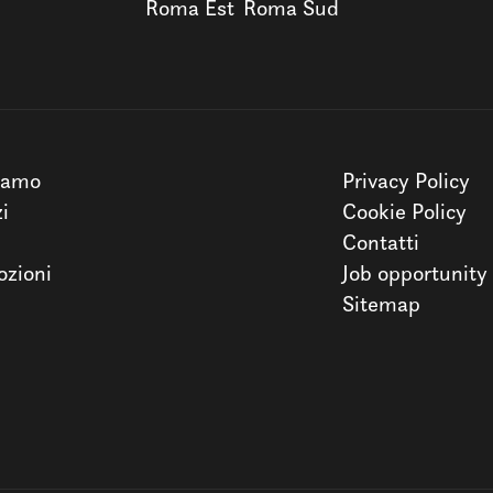
Roma Est
Roma Sud
iamo
Privacy Policy
zi
Cookie Policy
Contatti
zioni
Job opportunity
Sitemap