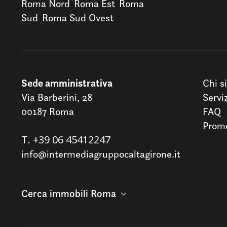
Roma Nord
Roma Est
Roma
Sud
Roma Sud Ovest
Sede amministrativa
Chi s
Via Barberini, 28
Servi
00187 Roma
FAQ
Promo
T.
+39 06 45412247
info@intermediagruppocaltagirone.it
Cerca immobili Roma