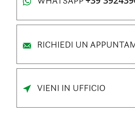
+39 392439
WHATSAPP
RICHIEDI UN APPUNTA
VIENI IN UFFICIO