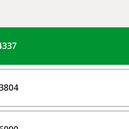
4337
3804