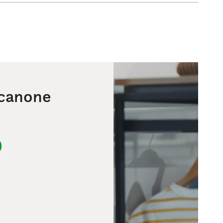
 canone