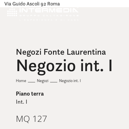
Via Guido Ascoli 92 Roma
Negozi Fonte Laurentina
Negozio int. I
Home
Negozi
Negozio int. I
Piano terra
Int. I
MQ 127