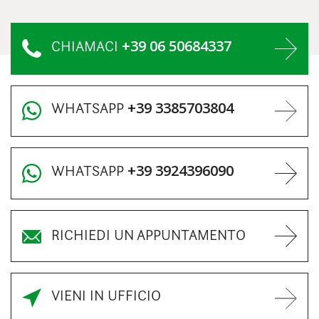
+39 06 50684337
CHIAMACI
+39 3385703804
WHATSAPP
+39 3924396090
WHATSAPP
RICHIEDI UN APPUNTAMENTO
VIENI IN UFFICIO