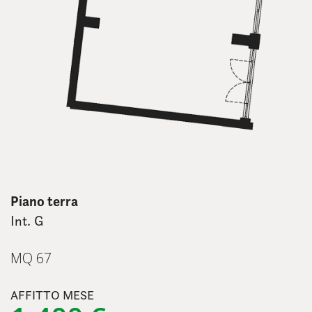
Piano terra
Int. G
MQ 67
AFFITTO MESE