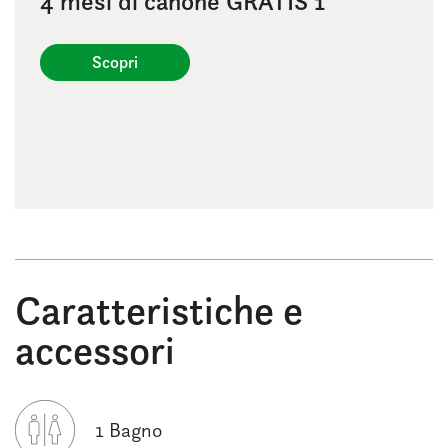
4 mesi di canone GRATIS 1
Scopri
Caratteristiche e
accessori
1 Bagno