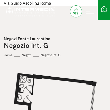
Via Guido Ascoli 92 Roma
Ricerca case
Negozi Fonte Laurentina
Negozio int. G
Home
Negozi
Negozio int. G