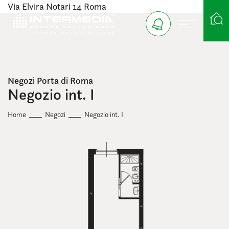
Via Elvira Notari 14 Roma
Ricerca case
Negozi Porta di Roma
Negozio int. I
Home
Negozi
Negozio int. I