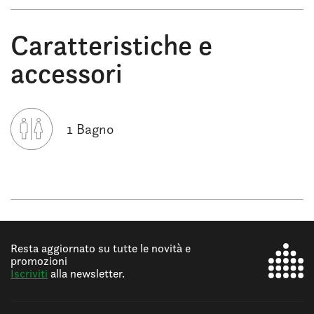
Caratteristiche e
accessori
1 Bagno
Resta aggiornato su tutte le novità e
promozioni
Iscriviti
alla newsletter.