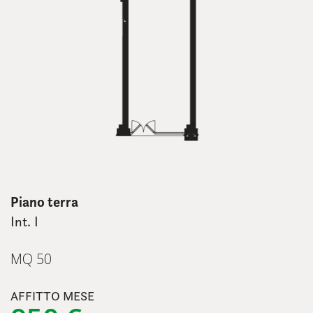
Piano terra
Int. I
MQ 50
AFFITTO MESE