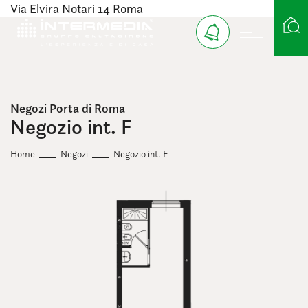
Via Elvira Notari 14 Roma
Ricerca case
Negozi Porta di Roma
Negozio int. F
Home
Negozi
Negozio int. F