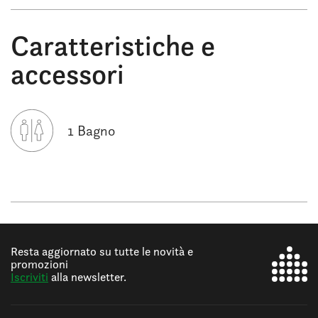
Caratteristiche e
accessori
1 Bagno
Resta aggiornato su tutte le novità e
promozioni
Iscriviti
alla newsletter.