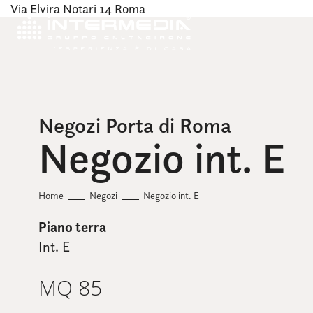
Via Elvira Notari 14 Roma
Negozi Porta di Roma
Negozio int. E
Home
Negozi
Negozio int. E
Piano terra
Int. E
MQ 85