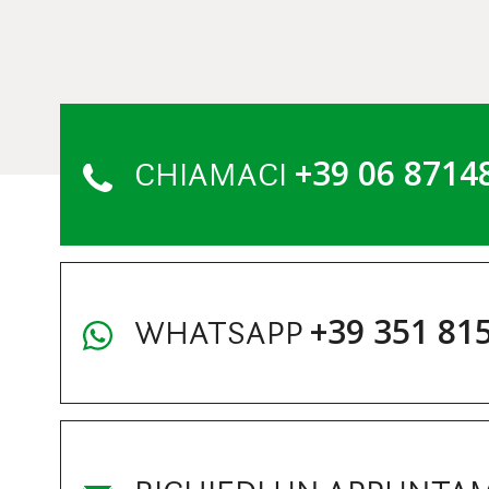
+39 06 8714
CHIAMACI
+39 351 81
WHATSAPP