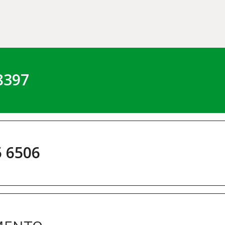
8397
5 6506