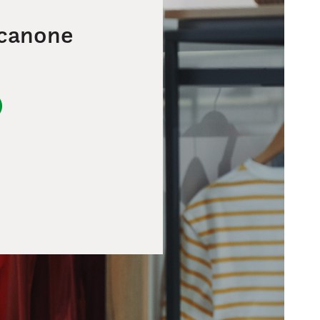
 canone