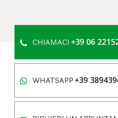
+39 06 2215
CHIAMACI
+39 389439
WHATSAPP