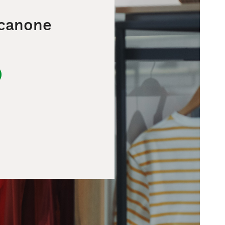
 canone