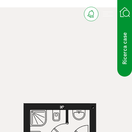
Ricerca case