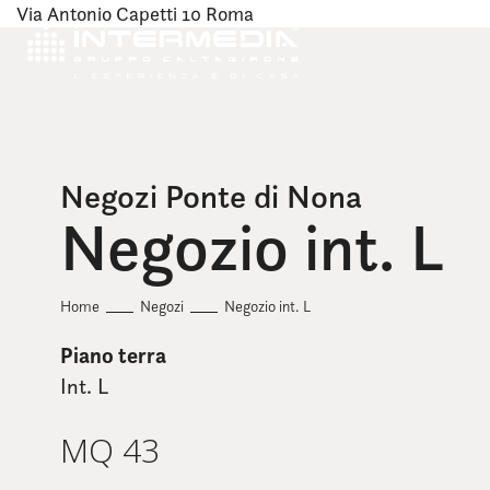
Via Antonio Capetti 10 Roma
Negozi Ponte di Nona
Negozio int. L
Home
Negozi
Negozio int. L
Piano terra
Int. L
MQ 43