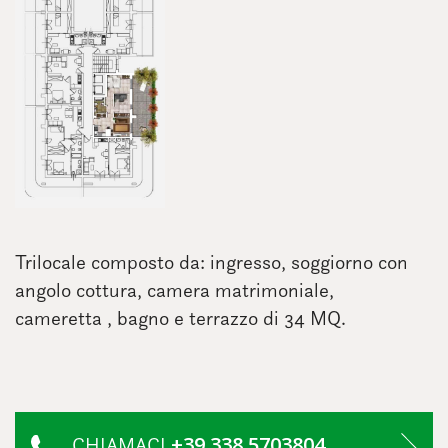
Trilocale composto da: ingresso, soggiorno con
angolo cottura, camera matrimoniale,
cameretta , bagno e terrazzo di 34 MQ.
+39 338 5703804
CHIAMACI