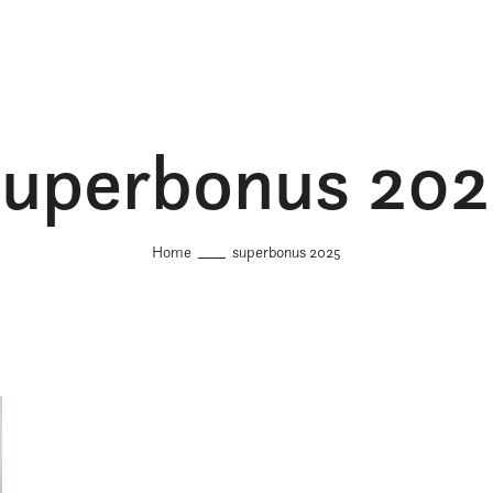
superbonus 202
Home
superbonus 2025