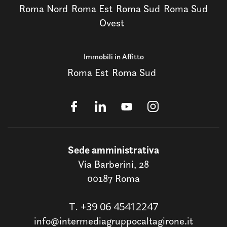
Roma Nord
Roma Est
Roma Sud
Roma Sud
Ovest
Immobili in Affitto
Roma Est
Roma Sud
Sede amministrativa
Via Barberini, 28
00187 Roma
T.
+39 06 45412247
info@intermediagruppocaltagirone.it