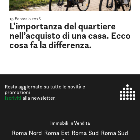
19 Febbraio 2026
L’importanza del quartiere
nell’acquisto di una casa. Ecco
cosa fa la differenza.
Resta aggiornato su tutte le novità e
promozioni
Iscriviti
alla newsletter.
Immobili in Vendita
Roma Nord
Roma Est
Roma Sud
Roma Sud