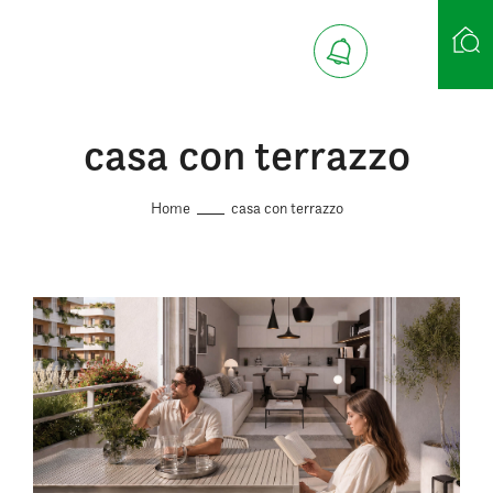
casa con terrazzo
Ricerca case
Home
casa con terrazzo