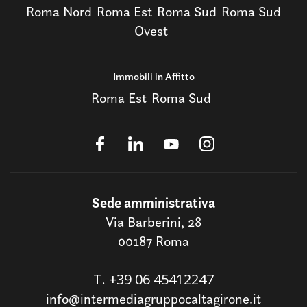
Roma Nord
Roma Est
Roma Sud
Roma Sud
Ovest
Immobili in Affitto
Roma Est
Roma Sud
Sede amministrativa
Via Barberini, 28
00187 Roma
T.
+39 06 45412247
info@intermediagruppocaltagirone.it