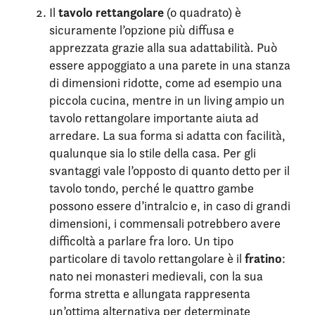
tavolo rettangolare
Il
(o quadrato) è
sicuramente l’opzione più diffusa e
apprezzata grazie alla sua adattabilità. Può
essere appoggiato a una parete in una stanza
di dimensioni ridotte, come ad esempio una
piccola cucina, mentre in un living ampio un
tavolo rettangolare importante aiuta ad
arredare. La sua forma si adatta con facilità,
qualunque sia lo stile della casa. Per gli
svantaggi vale l’opposto di quanto detto per il
tavolo tondo, perché le quattro gambe
possono essere d’intralcio e, in caso di grandi
dimensioni, i commensali potrebbero avere
difficoltà a parlare fra loro. Un tipo
fratino
particolare di tavolo rettangolare è il
:
nato nei monasteri medievali, con la sua
forma stretta e allungata rappresenta
un’ottima alternativa per determinate