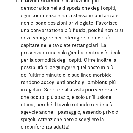
tavolo rotondo
Il
è la soluzione più
democratica nella disposizione degli ospiti,
ogni commensale ha la stessa importanza e
non ci sono posizioni privilegiate. Favorisce
una conversazione più fluida, poiché non ci si
deve sporgere per interagire, come può
capitare nelle tavolate rettangolari. La
presenza di una sola gamba centrale è ideale
per la comodità degli ospiti. Offre inoltre la
possibilità di aggiungere quel posto in più
dell’ultimo minuto e le sue linee morbide
rendono accoglienti anche gli ambienti più
irregolari. Seppure alla vista può sembrare
che occupi più spazio, è solo un’illusione
ottica, perché il tavolo rotondo rende più
agevole anche il passaggio, essendo privo di
spigoli. Attenzione però a scegliere la
circonferenza adatta!