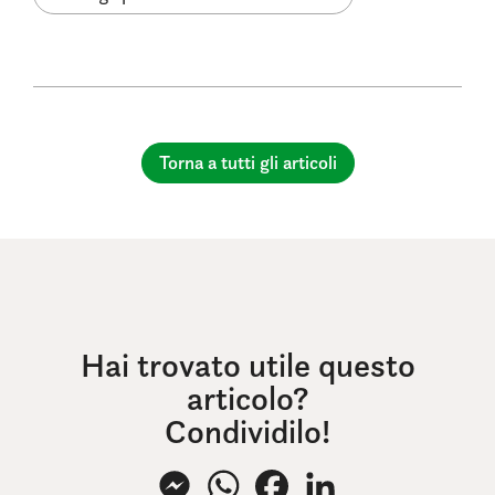
Torna a tutti gli articoli
Hai trovato utile questo
articolo?
Condividilo!
Messenger
WhatsApp
Facebook
LinkedIn