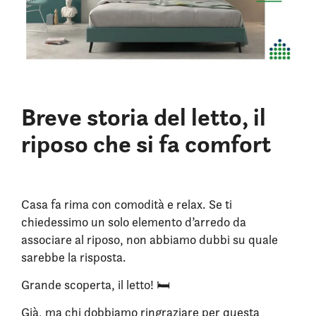
Breve storia del letto, il
riposo che si fa comfort
Casa fa rima con comodità e relax. Se ti
chiedessimo un solo elemento d’arredo da
associare al riposo, non abbiamo dubbi su quale
sarebbe la risposta.
Grande scoperta, il letto! 🛏️
Già, ma chi dobbiamo ringraziare per questa