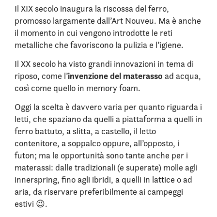
Il XIX secolo inaugura la riscossa del ferro,
promosso largamente dall’Art Nouveu. Ma è anche
il momento in cui vengono introdotte le reti
metalliche che favoriscono la pulizia e l’igiene.
Il XX secolo ha visto grandi innovazioni in tema di
invenzione del materasso
riposo, come l’
ad acqua,
così come quello in memory foam.
Oggi la scelta è davvero varia per quanto riguarda i
letti, che spaziano da quelli a piattaforma a quelli in
ferro battuto, a slitta, a castello, il letto
contenitore, a soppalco oppure, all’opposto, i
futon; ma le opportunità sono tante anche per i
materassi: dalle tradizionali (e superate) molle agli
innerspring, fino agli ibridi, a quelli in lattice o ad
aria, da riservare preferibilmente ai campeggi
estivi 😉.