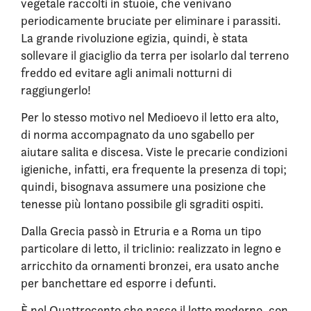
vegetale raccolti in stuoie, che venivano
periodicamente bruciate per eliminare i parassiti.
La grande rivoluzione egizia, quindi, è stata
sollevare il giaciglio da terra per isolarlo dal terreno
freddo ed evitare agli animali notturni di
raggiungerlo!
Per lo stesso motivo nel Medioevo il letto era alto,
di norma accompagnato da uno sgabello per
aiutare salita e discesa. Viste le precarie condizioni
igieniche, infatti, era frequente la presenza di topi;
quindi, bisognava assumere una posizione che
tenesse più lontano possibile gli sgraditi ospiti.
Dalla Grecia passò in Etruria e a Roma un tipo
particolare di letto, il triclinio: realizzato in legno e
arricchito da ornamenti bronzei, era usato anche
per banchettare ed esporre i defunti.
È nel Quattrocento che nasce il letto moderno, con