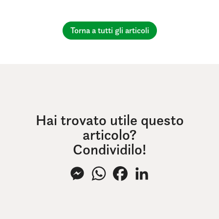
Torna a tutti gli articoli
Hai trovato utile questo
articolo?
Condividilo!
Messenger
WhatsApp
Facebook
LinkedIn