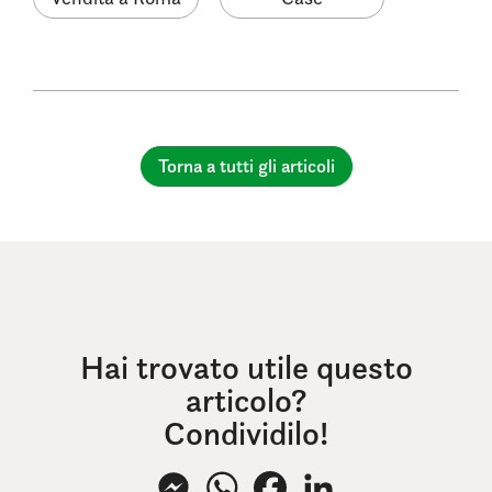
Torna a tutti gli articoli
Hai trovato utile questo
articolo?
Condividilo!
Messenger
WhatsApp
Facebook
LinkedIn