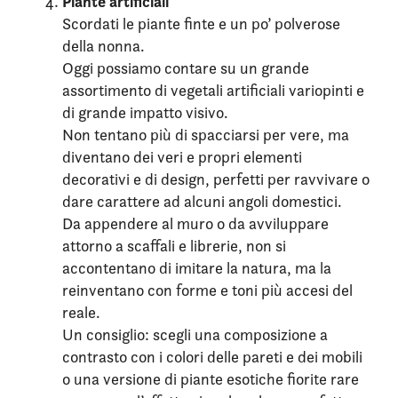
Piante artificiali
Scordati le piante finte e un po’ polverose
della nonna.
Oggi possiamo contare su un grande
assortimento di vegetali artificiali variopinti e
di grande impatto visivo.
Non tentano più di spacciarsi per vere, ma
diventano dei veri e propri elementi
decorativi e di design, perfetti per ravvivare o
dare carattere ad alcuni angoli domestici.
Da appendere al muro o da avviluppare
attorno a scaffali e librerie, non si
accontentano di imitare la natura, ma la
reinventano con forme e toni più accesi del
reale.
Un consiglio: scegli una composizione a
contrasto con i colori delle pareti e dei mobili
o una versione di piante esotiche fiorite rare