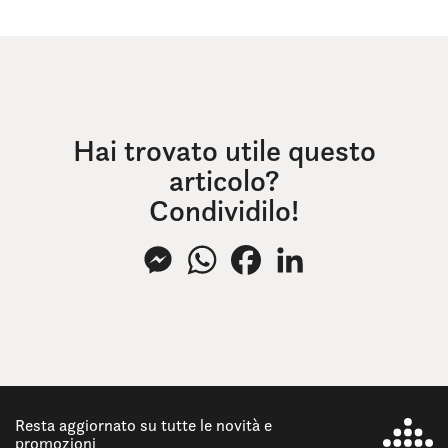
Hai trovato utile questo
articolo?
Condividilo!
Messenger
WhatsApp
Facebook
LinkedIn
Resta aggiornato su tutte le novità e
promozioni