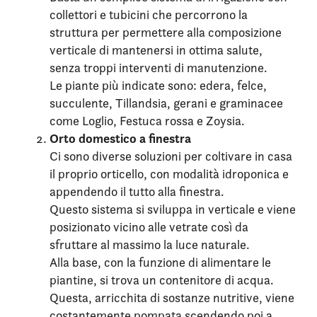
collettori e tubicini che percorrono la
struttura per permettere alla composizione
verticale di mantenersi in ottima salute,
senza troppi interventi di manutenzione.
Le piante più indicate sono: edera, felce,
succulente, Tillandsia, gerani e graminacee
come Loglio, Festuca rossa e Zoysia.
Orto domestico a finestra
Ci sono diverse soluzioni per coltivare in casa
il proprio orticello, con modalità idroponica e
appendendo il tutto alla finestra.
Questo sistema si sviluppa in verticale e viene
posizionato vicino alle vetrate così da
sfruttare al massimo la luce naturale.
Alla base, con la funzione di alimentare le
piantine, si trova un contenitore di acqua.
Questa, arricchita di sostanze nutritive, viene
costantemente pompata scendendo poi a