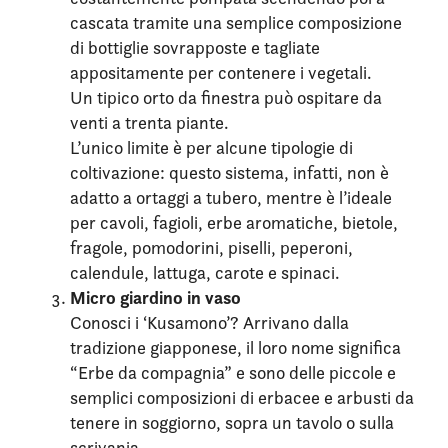
cascata tramite una semplice composizione
di bottiglie sovrapposte e tagliate
appositamente per contenere i vegetali.
Un tipico orto da finestra può ospitare da
venti a trenta piante.
L’unico limite è per alcune tipologie di
coltivazione: questo sistema, infatti, non è
adatto a ortaggi a tubero, mentre è l’ideale
per cavoli, fagioli, erbe aromatiche, bietole,
fragole, pomodorini, piselli, peperoni,
calendule, lattuga, carote e spinaci.
Micro giardino in vaso
Conosci i ‘Kusamono’? Arrivano dalla
tradizione giapponese, il loro nome significa
“Erbe da compagnia” e sono delle piccole e
semplici composizioni di erbacee e arbusti da
tenere in soggiorno, sopra un tavolo o sulla
scrivania.