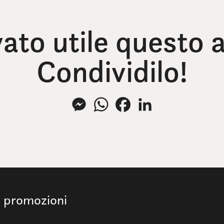
vato utile questo a
Condividilo!
Messenger
WhatsApp
Facebook
LinkedIn
e promozioni