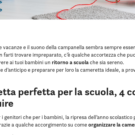
lle vacanze e il suono della campanella sembra sempre esse
 farti trovare impreparato, c’è qualche accortezza che puo
ritorno a scuola
ivere ai tuoi bambini un
che sia sereno.
e d’anticipo e preparare per loro la cameretta ideale, a pro
ta perfetta per la scuola, 4 c
ire
 i genitori che per i bambini, la ripresa dell’anno scolastico
organizzare la came
grazie a qualche accorgimento su come