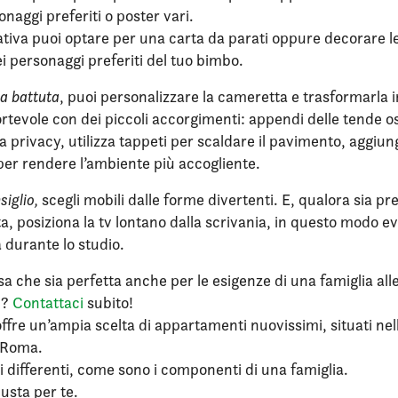
onaggi preferiti o poster vari.
ativa puoi optare per una carta da parati oppure decorare le
i personaggi preferiti del tuo bimbo.
a battuta
, puoi personalizzare la cameretta e trasformarla 
rtevole con dei piccoli accorgimenti: appendi delle tende o
la privacy, utilizza tappeti per scaldare il pavimento, aggiun
 per rendere l’ambiente più accogliente.
siglio,
scegli mobili dalle forme divertenti. E, qualora sia pr
, posiziona la tv lontano dalla scrivania, in questo modo evi
 durante lo studio.
a che sia perfetta anche per le esigenze di una famiglia alle
i?
Contattaci
subito!
offre un’ampia scelta di appartamenti nuovissimi, situati nel
i Roma.
i differenti, come sono i componenti di una famiglia.
iusta per te.