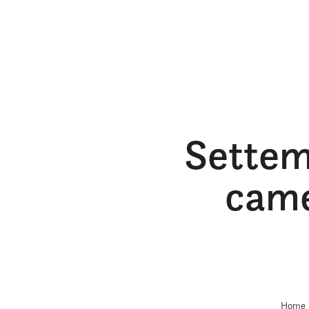
Settem
came
Home