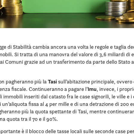
ge di Stabilità cambia ancora una volta le regole e taglia d
obili. Si tratta di una manovra del valore di 3,6 miliardi di 
 ai Comuni grazie ad un trasferimento da parte dello Stato a
Tasi
non pagheranno più la
sull’abitazione principale, ovvero 
Imu
enza fiscale. Continueranno a pagare l’
, invece, i propri
di immobili inseriti dal catasto fra le case signorili, le ville e i
 un’aliquota fissa al 4 per mille e di una detrazione di 200
pagheranno più la quota spettante di Tasi, mentre continuera
na quota tra il 70 e il 90%.
portante è il blocco delle tasse locali sulle seconde case per