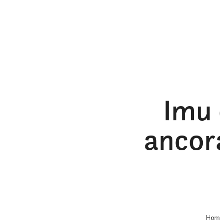
Imu 
ancor
Hom