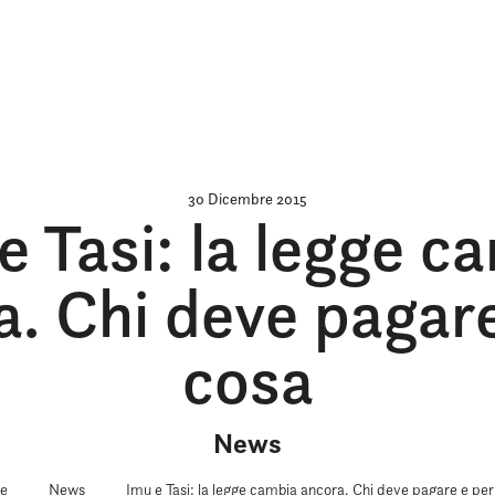
30 Dicembre 2015
e Tasi: la legge c
a. Chi deve pagare
cosa
News
e
News
Imu e Tasi: la legge cambia ancora. Chi deve pagare e per