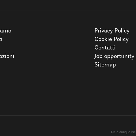
iamo
Privacy Policy
zi
Cookie Policy
Contatti
zioni
Job opportunity
Sitemap
Ne è dunque viet