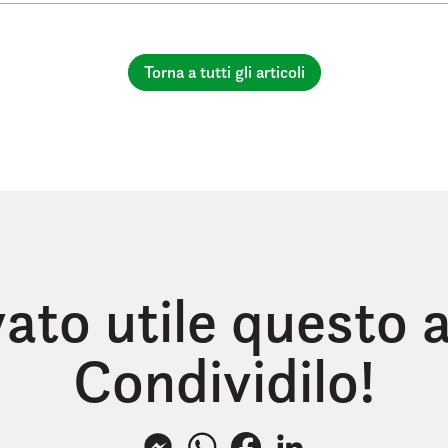
Torna a tutti gli articoli
vato utile questo a
Condividilo!
Messenger
WhatsApp
Facebook
LinkedIn