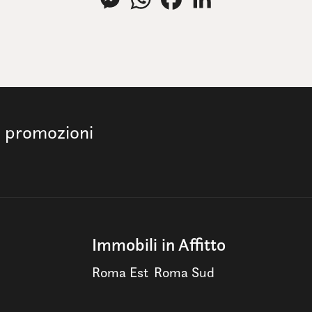
e promozioni
Immobili in Affitto
Roma Est
Roma Sud