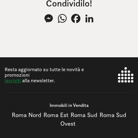
Condividilo!
Messenger
WhatsApp
Facebook
LinkedIn
Resta aggiornato su tutte le novità e
promozioni
Iscriviti
alla newsletter.
Immobili in Vendita
Roma Nord
Roma Est
Roma Sud
Roma Sud
Ovest