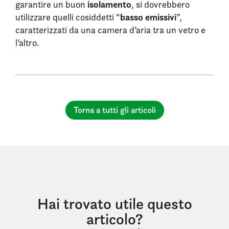
isolamento
garantire un buon
, si dovrebbero
basso emissivi
utilizzare quelli cosiddetti “
”,
caratterizzati da una camera d’aria tra un vetro e
l’altro.
Torna a tutti gli articoli
Hai trovato utile questo
articolo?