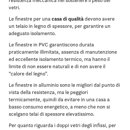
resistenza meccanica nel sostenere il peso dei
vetri.
casa di qualità
Le finestre per una
devono avere
un telaio in legno di spessore, per garantire un
adeguato isolamento.
Le finestre in PVC garantiscono durata
praticamente illimitata, assenza di manutenzione
ed eccellente isolamento termico, ma hanno il
limite di non essere naturali e di non avere il
“calore del legno”.
Le finestre in alluminio sono le migliori dal punto di
vista della resistenza, ma le peggiori
termicamente, quindi da evitare in una casa a
basso consumo energetico, a meno che non si
scelgano telai di spessore elevatissimo.
Per quanto riguarda i doppi vetri degli infissi, per