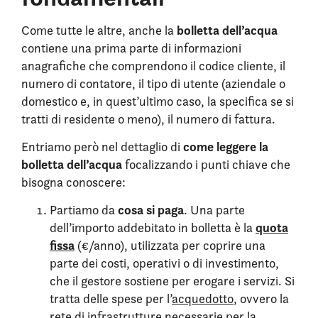
bolletta dell’acqua
Come tutte le altre, anche la
contiene una prima parte di informazioni
anagrafiche che comprendono il codice cliente, il
numero di contatore, il tipo di utente (aziendale o
domestico e, in quest’ultimo caso, la specifica se si
tratti di residente o meno), il numero di fattura.
come leggere la
Entriamo però nel dettaglio di
bolletta dell’acqua
focalizzando i punti chiave che
bisogna conoscere:
cosa si paga
Partiamo da
. Una parte
quota
dell’importo addebitato in bolletta è la
fissa
(€/anno), utilizzata per coprire una
parte dei costi, operativi o di investimento,
che il gestore sostiene per erogare i servizi. Si
tratta delle spese per l’
acquedotto
, ovvero la
rete di infrastrutture necessarie per la