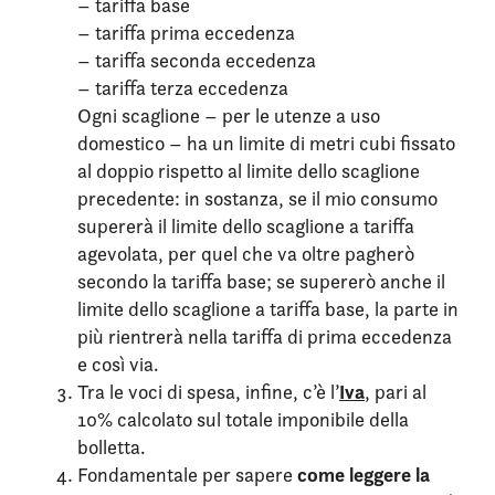
– tariffa base
– tariffa prima eccedenza
– tariffa seconda eccedenza
– tariffa terza eccedenza
Ogni scaglione – per le utenze a uso
domestico – ha un limite di metri cubi fissato
al doppio rispetto al limite dello scaglione
precedente: in sostanza, se il mio consumo
supererà il limite dello scaglione a tariffa
agevolata, per quel che va oltre pagherò
secondo la tariffa base; se supererò anche il
limite dello scaglione a tariffa base, la parte in
più rientrerà nella tariffa di prima eccedenza
e così via.
Iva
Tra le voci di spesa, infine, c’è l’
, pari al
10% calcolato sul totale imponibile della
bolletta.
come leggere la
Fondamentale per sapere