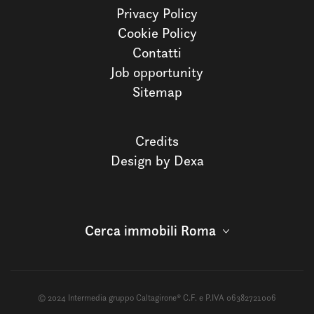
Privacy Policy
Cookie Policy
Contatti
Job opportunity
Sitemap
Credits
Design by Dexa
Cerca immobili Roma
© 2024 Intermedia gruppo Caltagirone® C.F. e P.IVA 06382721006