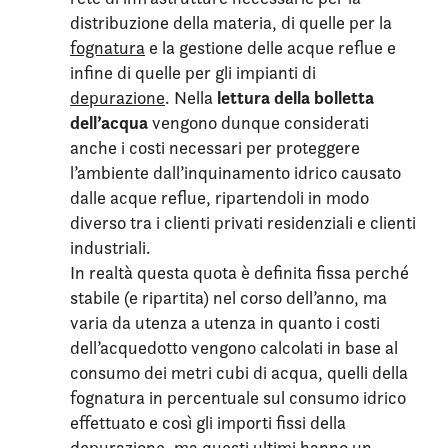
distribuzione della materia, di quelle per la
fognatura
e la gestione delle acque reflue e
infine di quelle per gli impianti di
lettura della bolletta
depurazione
. Nella
dell’acqua
vengono dunque considerati
anche i costi necessari per proteggere
l’ambiente dall’inquinamento idrico causato
dalle acque reflue, ripartendoli in modo
diverso tra i clienti privati residenziali e clienti
industriali.
In realtà questa quota è definita fissa perché
stabile (e ripartita) nel corso dell’anno, ma
varia da utenza a utenza in quanto i costi
dell’acquedotto vengono calcolati in base al
consumo dei metri cubi di acqua, quelli della
fognatura in percentuale sul consumo idrico
effettuato e così gli importi fissi della
depurazione, ma questi ultimi hanno un