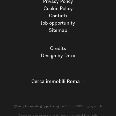
Privacy Policy
Cookie Policy
Contatti
Job opportunity
Sitemap
Credits
Design by Dexa
Cerca immobili Roma
© 2024 Intermedia gruppo Caltagirone® C.F. e P.IVA 06382721006
Tutte le immagini contenute nel sito sono di proprietà di Intermedia.