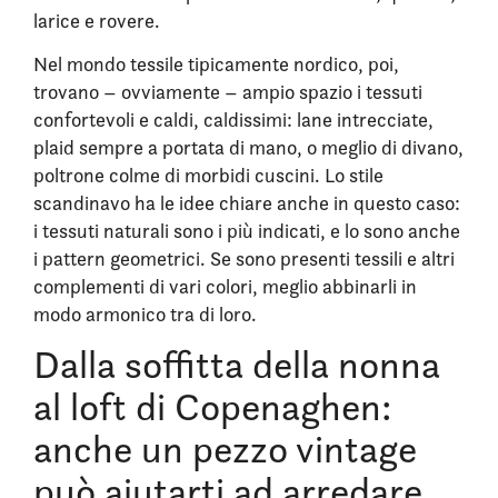
larice e rovere.
Nel mondo tessile tipicamente nordico, poi,
trovano – ovviamente – ampio spazio i tessuti
confortevoli e caldi, caldissimi: lane intrecciate,
plaid sempre a portata di mano, o meglio di divano,
poltrone colme di morbidi cuscini. Lo stile
scandinavo ha le idee chiare anche in questo caso:
i tessuti naturali sono i più indicati, e lo sono anche
i pattern geometrici. Se sono presenti tessili e altri
complementi di vari colori, meglio abbinarli in
modo armonico tra di loro.
Dalla soffitta della nonna
al loft di Copenaghen:
anche un pezzo vintage
può aiutarti ad arredare