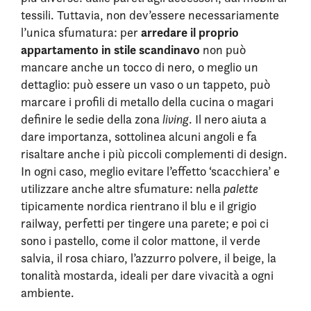
tessili. Tuttavia, non dev’essere necessariamente
arredare il proprio
l’unica sfumatura: per
appartamento in stile scandinavo
non può
mancare anche un tocco di nero, o meglio un
dettaglio: può essere un vaso o un tappeto, può
marcare i profili di metallo della cucina o magari
definire le sedie della zona
living
. Il nero aiuta a
dare importanza, sottolinea alcuni angoli e fa
risaltare anche i più piccoli complementi di design.
In ogni caso, meglio evitare l’effetto ‘scacchiera’ e
utilizzare anche altre sfumature: nella
palette
tipicamente nordica rientrano il blu e il grigio
railway, perfetti per tingere una parete; e poi ci
sono i pastello, come il color mattone, il verde
salvia, il rosa chiaro, l’azzurro polvere, il beige, la
tonalità mostarda, ideali per dare vivacità a ogni
ambiente.