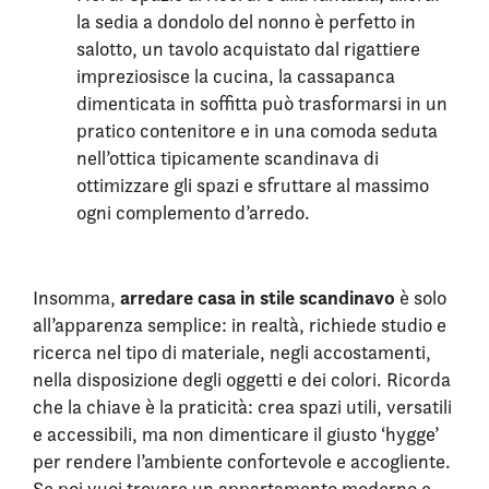
la sedia a dondolo del nonno è perfetto in
salotto, un tavolo acquistato dal rigattiere
impreziosisce la cucina, la cassapanca
dimenticata in soffitta può trasformarsi in un
pratico contenitore e in una comoda seduta
nell’ottica tipicamente scandinava di
ottimizzare gli spazi e sfruttare al massimo
ogni complemento d’arredo.
arredare casa in stile scandinavo
Insomma,
è solo
all’apparenza semplice: in realtà, richiede studio e
ricerca nel tipo di materiale, negli accostamenti,
nella disposizione degli oggetti e dei colori. Ricorda
che la chiave è la praticità: crea spazi utili, versatili
e accessibili, ma non dimenticare il giusto ‘hygge’
per rendere l’ambiente confortevole e accogliente.
Se poi vuoi trovare un appartamento moderno e