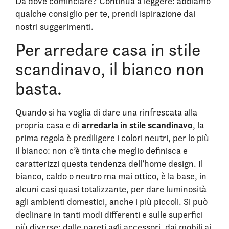
Da dove cominciare? Continua a leggere: abbiamo
qualche consiglio per te, prendi ispirazione dai
nostri suggerimenti.
Per arredare casa in stile
scandinavo, il bianco non
basta.
Quando si ha voglia di dare una rinfrescata alla
arredarla in stile scandinavo
propria casa e di
, la
prima regola è prediligere i colori neutri, per lo più
il bianco: non c’è tinta che meglio definisca e
caratterizzi questa tendenza dell’home design. Il
bianco, caldo o neutro ma mai ottico, è la base, in
alcuni casi quasi totalizzante, per dare luminosità
agli ambienti domestici, anche i più piccoli. Si può
declinare in tanti modi differenti e sulle superfici
più diverse: dalle pareti agli accessori, dai mobili ai