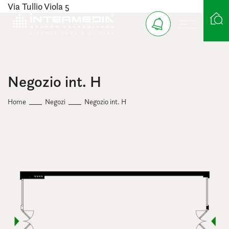
Via Tullio Viola 5
Ricerca case
Negozio int. H
Home
Negozi
Negozio int. H