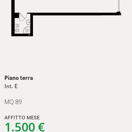
Piano terra
Int. E
MQ 89
AFFITTO MESE
1.500 €