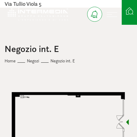
Via Tullio Viola 5
Ricerca case
Negozio int. E
Home
Negozi
Negozio int. E