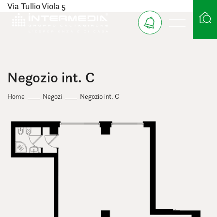
Via Tullio Viola 5
Ricerca case
Negozio int. C
Home
Negozi
Negozio int. C