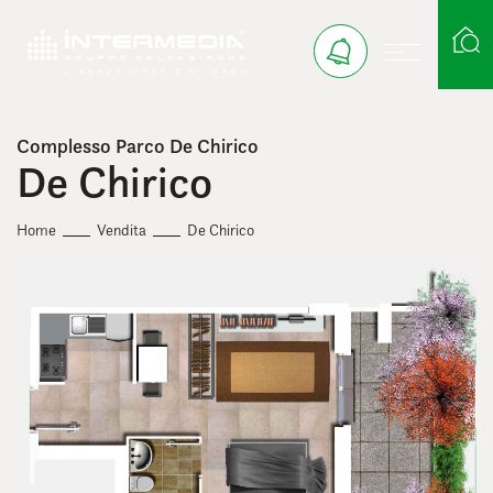
Complesso Parco De Chirico
Ricerca case
De Chirico
Home
Vendita
De Chirico