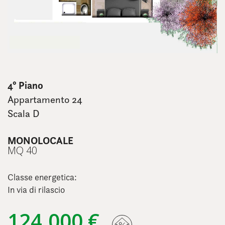
4° Piano
Appartamento 24
Scala D
MONOLOCALE
MQ 40
Classe energetica:
In via di rilascio
124.000 €