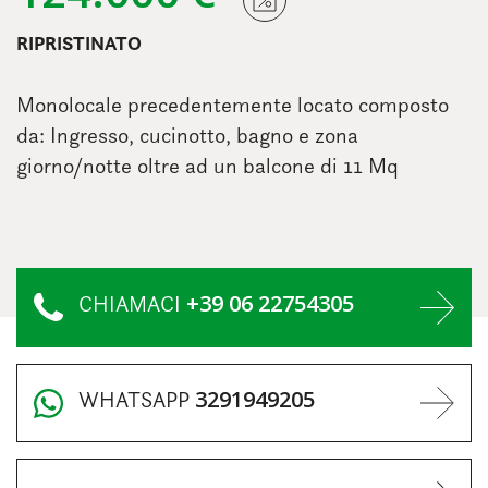
RIPRISTINATO
Monolocale precedentemente locato composto
da: Ingresso, cucinotto, bagno e zona
giorno/notte oltre ad un balcone di 11 Mq
+39 06 22754305
CHIAMACI
3291949205
WHATSAPP