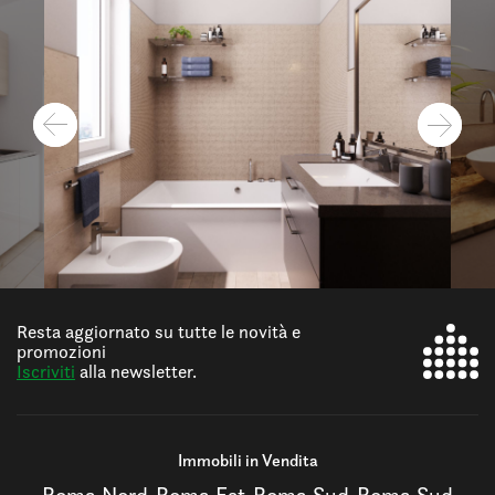
Resta aggiornato su tutte le novità e
promozioni
Iscriviti
alla newsletter.
Immobili in Vendita
Roma Nord
Roma Est
Roma Sud
Roma Sud