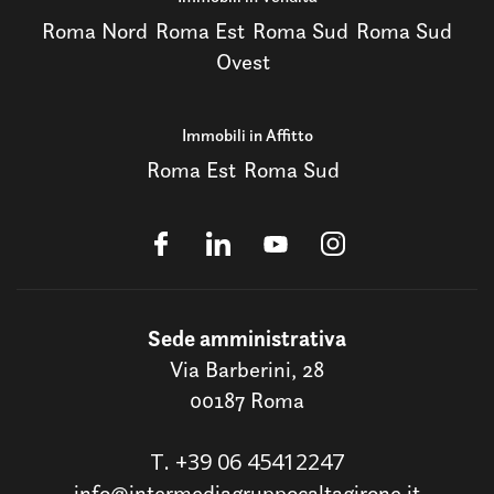
Roma Nord
Roma Est
Roma Sud
Roma Sud
Ovest
Immobili in Affitto
Roma Est
Roma Sud
Sede amministrativa
Via Barberini, 28
00187 Roma
T.
+39 06 45412247
info@intermediagruppocaltagirone.it