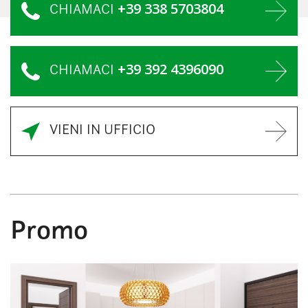
+39 338 5703804
CHIAMACI
+39 392 4396090
CHIAMACI
VIENI IN UFFICIO
Promo